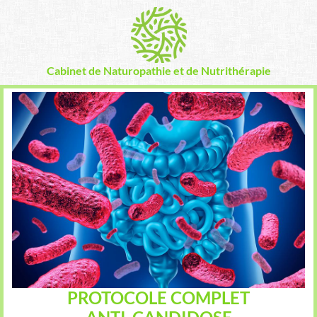
Cabinet de Naturopathie et de Nutrithérapie
PROTOCOLE COMPLET